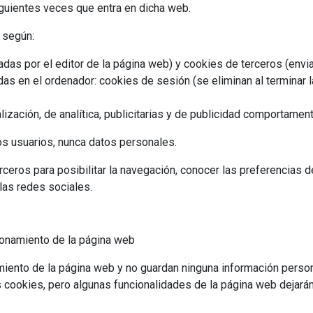
iguientes veces que entra en dicha web.
 según:
adas por el editor de la página web) y cookies de terceros (envi
as en el ordenador: cookies de sesión (se eliminan al terminar 
lización, de analítica, publicitarias y de publicidad comportament
s usuarios, nunca datos personales.
rceros para posibilitar la navegación, conocer las preferencias 
las redes sociales.
ionamiento de la página web
iento de la página web y no guardan ninguna información persona
 cookies, pero algunas funcionalidades de la página web dejarán