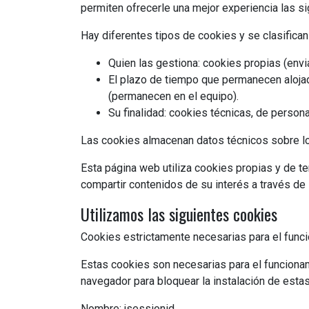
permiten ofrecerle una mejor experiencia las s
Hay diferentes tipos de cookies y se clasifican
Quien las gestiona: cookies propias (envi
El plazo de tiempo que permanecen alojad
(permanecen en el equipo).
Su finalidad: cookies técnicas, de persona
Las cookies almacenan datos técnicos sobre lo
Esta página web utiliza cookies propias y de te
compartir contenidos de su interés a través de 
Utilizamos las siguientes cookies
Cookies estrictamente necesarias para el func
Estas cookies son necesarias para el funcionam
navegador para bloquear la instalación de estas
Nombre: jsessionid