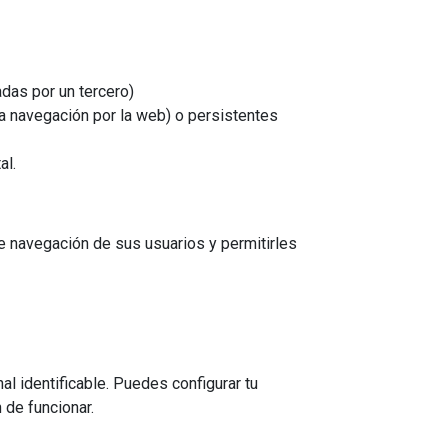
adas por un tercero)
la navegación por la web) o persistentes
al.
de navegación de sus usuarios y permitirles
l identificable. Puedes configurar tu
 de funcionar.