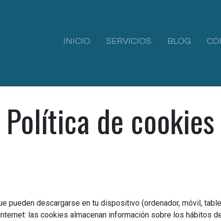
INICIO
SERVICIOS
BLOG
CO
Política de cookies
 pueden descargarse en tu dispositivo (ordenador, móvil, table
ternet: las cookies almacenan información sobre los hábitos de 