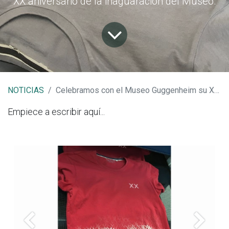
XX aniversario de la inaguaración del Museo.
NOTICIAS
Celebramos con el Museo Guggenheim su XX aniversario
Empiece a escribir aquí...
Anterior
Siguien